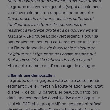
battent contre ce gouvernement d’extrême droite
».
Le groupe des Verts de gauche (Vega) a également
voté favorablement en rappelant notamment «
l’importance de maintenir des liens culturels et
intellectuels avec toutes les personnes qui
résistent à l’extrême droite et à ce gouvernement
fasciste
». Le groupe Ecolo (Vert ardent) a pour sa
part également soutenu cette motion en insistant
sur l’importance de «
de favoriser le dialogue en
Belgique et à Liège entre des communautés qui
font la diversité et la richesse de notre pays
» !
Etonnante manière de d’encourager le dialogue.
« Bannir une démocratie »
Le groupe des Engagés a voté contre cette motion
estimant qu’elle « met fin à toute relation avec l’Etat
d’Israël », ce qui lui parait aller beaucoup trop loin
dans une perspective constructive de dialogue. Le
seul élu DéFI et le groupe MR ont également refusé
de voter cette motion. Dans un texte publié sur les