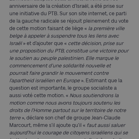
anniversaire de la création d’Israël, a été prise sur
une initiative du PTB. Sur son site internet, ce parti
de la gauche radicale se réjouit pleinement du vote
de cette motion faisant de liège «
la première ville
belge à appeler à suspendre tous les liens avec
Israël
» et d’ajouter que «
cette décision, prise sur
une proposition du PTB, constitue une victoire pour
le soutien au peuple palestinien. Elle marque le
commencement d’une solidarité nouvelle et
pourrait faire grandir le mouvement contre
l’apartheid israélien en Europe
». Estimant que la
question est importante, le groupe socialiste a
aussi voté cette motion. «
Nous soutiendrons la
motion comme nous avons toujours soutenu les
droits de l’Homme partout sur le territoire de notre
terre
», déclare son chef de groupe Jean-Claude
Marcourt, même s’il ajoute qu’il «
faut aussi saluer
aujourd’hui le courage de citoyens israéliens qui se