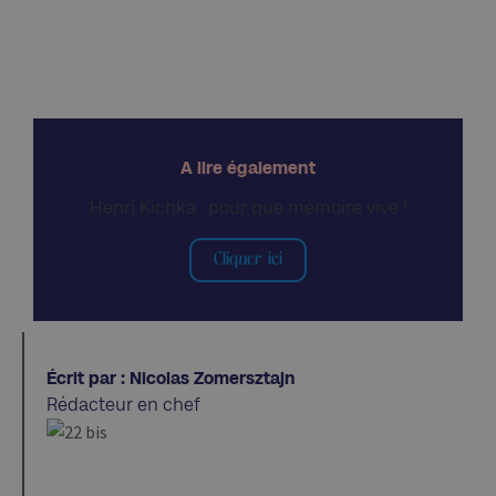
A lire également
Henri Kichka : pour que mémoire vive !
Cliquer ici
Écrit par : Nicolas Zomersztajn
Rédacteur en chef