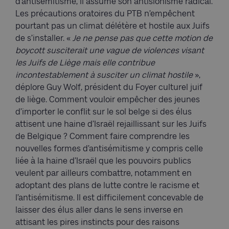
d’antisémitisme, il assume son antisionisme radical.
Les précautions oratoires du PTB n’empêchent
pourtant pas un climat délétère et hostile aux Juifs
de s’installer. «
Je ne pense pas que cette motion de
boycott susciterait une vague de violences visant
les Juifs de Liège mais elle contribue
incontestablement à susciter un climat hostile
»,
déplore Guy Wolf, président du Foyer culturel juif
de liège. Comment vouloir empêcher des jeunes
d’importer le conflit sur le sol belge si des élus
attisent une haine d’Israël rejaillissant sur les Juifs
de Belgique ? Comment faire comprendre les
nouvelles formes d’antisémitisme y compris celle
liée à la haine d’Israël que les pouvoirs publics
veulent par ailleurs combattre, notamment en
adoptant des plans de lutte contre le racisme et
l’antisémitisme. Il est difficilement concevable de
laisser des élus aller dans le sens inverse en
attisant les pires instincts pour des raisons