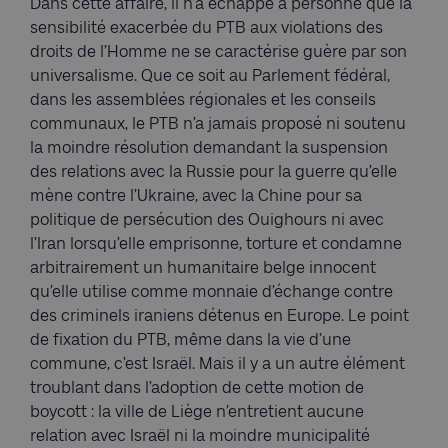
Dans cette affaire, il n’a échappé à personne que la
sensibilité exacerbée du PTB aux violations des
droits de l’Homme ne se caractérise guère par son
universalisme. Que ce soit au Parlement fédéral,
dans les assemblées régionales et les conseils
communaux, le PTB n’a jamais proposé ni soutenu
la moindre résolution demandant la suspension
des relations avec la Russie pour la guerre qu’elle
mène contre l’Ukraine, avec la Chine pour sa
politique de persécution des Ouighours ni avec
l’Iran lorsqu’elle emprisonne, torture et condamne
arbitrairement un humanitaire belge innocent
qu’elle utilise comme monnaie d’échange contre
des criminels iraniens détenus en Europe. Le point
de fixation du PTB, même dans la vie d’une
commune, c’est Israël. Mais il y a un autre élément
troublant dans l’adoption de cette motion de
boycott : la ville de Liège n’entretient aucune
relation avec Israël ni la moindre municipalité