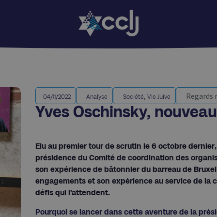
,
Regards 
04/11/2022
Analyse
Société
Vie Juive
Yves Oschinsky, nouveau
Elu au premier tour de scrutin le 6 octobre dernie
présidence du Comité de coordination des organisa
son expérience de bâtonnier du barreau de Bruxel
engagements et son expérience au service de la 
défis qui l’attendent.
Pourquoi se lancer dans cette aventure de la pré