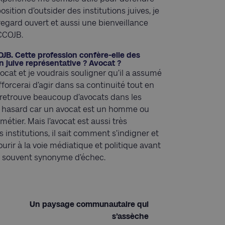
ition d’outsider des institutions juives, je
egard ouvert et aussi une bienveillance
 CCOJB.
OJB. Cette profession confère-elle des
on juive représentative ? Avocat ?
cat et je voudrais souligner qu’il a assumé
orcerai d’agir dans sa continuité tout en
n retrouve beaucoup d’avocats dans les
 un hasard car un avocat est un homme ou
tier. Mais l’avocat est aussi très
les institutions, il sait comment s’indigner et
courir à la voie médiatique et politique avant
st souvent synonyme d’échec.
Un paysage communautaire qui
s’assèche