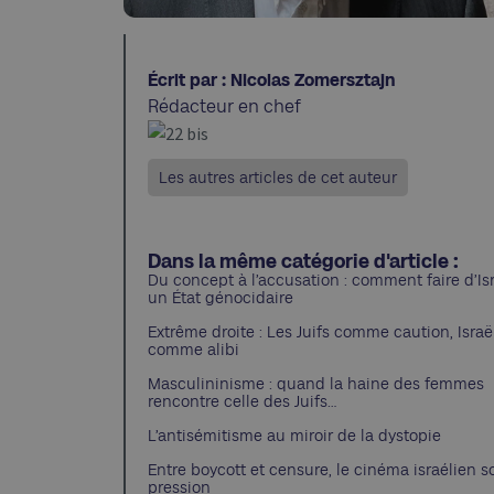
Écrit par : Nicolas Zomersztajn
Rédacteur en chef
Les autres articles de cet auteur
Dans la même catégorie d'article :
Du concept à l’accusation : comment faire d’Is
un État génocidaire
Extrême droite : Les Juifs comme caution, Israë
comme alibi
Masculininisme : quand la haine des femmes
rencontre celle des Juifs…
L’antisémitisme au miroir de la dystopie
Entre boycott et censure, le cinéma israélien s
pression