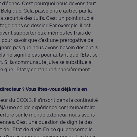
at d’échec. C’est pourquoi nous devons tout
 Belgique. Cela passe entre autres par la
 sécurité des Juifs. C’est un point crucial.
tage dans ce dossier. Par exemple, il est
doivent supporter eux-mêmes les frais de
te pour savoir que c’est une prérogative de
n’ignore pas que nous avons besoin des outils
a ne signifie pas pour autant que l’Etat se
t. Si la communauté juive se substitue à
ue que l’Etat y contribue financièrement.
directeur ? Vous êtes-vous déjà mis en
ur du CCOJB. Il s’inscrit dans la continuité
éjà une solide expérience communautaire
verture sur le monde extérieur, nous avons
iennes. C’est une question de dignité des
de l’Etat de droit. En ce qui concerne le
on d’un événement majeur qui doit se tenir