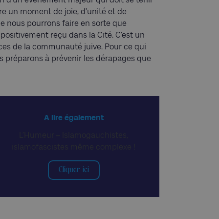
tre un moment de joie, d’unité et de
e nous pourrons faire en sorte que
positivement reçu dans la Cité. C’est un
rces de la communauté juive. Pour ce qui
us préparons à prévenir les dérapages que
A lire également
L’Humeur – Islamogauchistes,
islamofascistes même complexe !
Cliquer ici