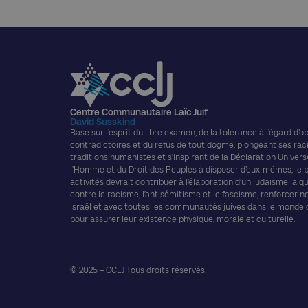
Centre Communautaire Laïc Juif
David Susskind
Basé sur l’esprit du libre examen, de la tolérance à l’égard d’o
contradictoires et du refus de tout dogme, plongeant ses rac
traditions humanistes et s’inspirant de la Déclaration Univers
l’Homme et du Droit des Peuples à disposer d’eux-mêmes, le
activités devrait contribuer à l’élaboration d’un judaïsme laïque
contre le racisme, l’antisémitisme et le fascisme, renforcer n
Israël et avec toutes les communautés juives dans le monde
pour assurer leur existence physique, morale et culturelle.
© 2025 – CCLJ Tous droits réservés.