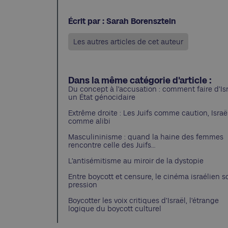
Écrit par : Sarah Borensztein
Les autres articles de cet auteur
Dans la même catégorie d'article :
Du concept à l’accusation : comment faire d’Is
un État génocidaire
Extrême droite : Les Juifs comme caution, Israë
comme alibi
Masculininisme : quand la haine des femmes
rencontre celle des Juifs…
L’antisémitisme au miroir de la dystopie
Entre boycott et censure, le cinéma israélien s
pression
Boycotter les voix critiques d’Israël, l’étrange
logique du boycott culturel