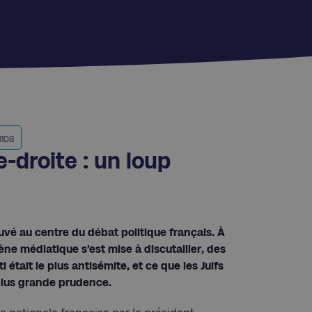
1108
-droite : un loup
uvé au centre du débat politique français. À
ène médiatique s’est mise à discutailler, des
 était le plus antisémite, et ce que les Juifs
a plus grande prudence.