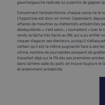
gauche/gauche radicale lui a permis de gagner qu
Concernant l’antisémitisme, chaque camp ne le voit
L’hypocrisie est donc en miroir. Cependant, depu
affaires de meurtres ou d’attentats antisémites pe
déséquilibrés », c’est selon…) souhaitant « tuer le 
rendu la tâche très facile au RN, qui a pu enfiler
risquer d’agacer ses électeurs, puisqu’il s’attaquait 
certain qu’il eût la même pugnacité face à des terr
vitrine, nombre de journalistes essayent de gratte
travaillait déjà sur le FN dès ses premières années
dans l’arrière-salle du parti, on trouve toujours le
et ardemment antisémite.