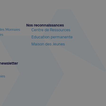
Nos reconnaissances​
 des Monnaies
Centre de Ressources
les
Education permanente
Maison des Jeunes
newsletter​
kies