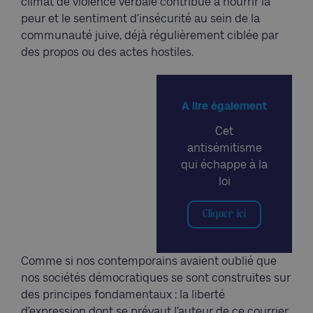
climat de violence verbale contribue à nourrir la
peur et le sentiment d’insécurité au sein de la
communauté juive, déjà régulièrement ciblée par
des propos ou des actes hostiles.
A lire également
Cet
antisémitisme
qui échappe à la
loi
Cliquer ici
Comme si nos contemporains avaient oublié que
nos sociétés démocratiques se sont construites sur
des principes fondamentaux : la liberté
d’expression dont se prévaut l’auteur de ce courrier