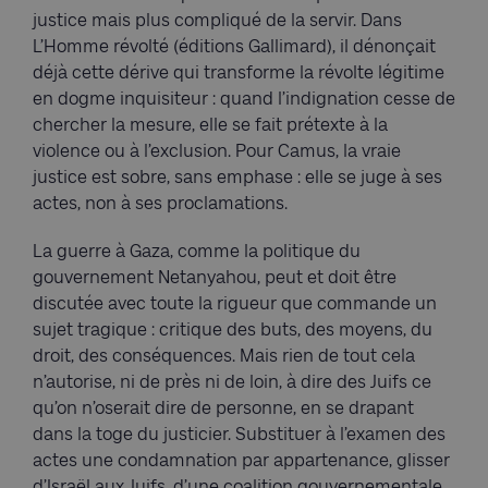
justice mais plus compliqué de la servir. Dans
L’Homme révolté (éditions Gallimard), il dénonçait
déjà cette dérive qui transforme la révolte légitime
en dogme inquisiteur : quand l’indignation cesse de
chercher la mesure, elle se fait prétexte à la
violence ou à l’exclusion. Pour Camus, la vraie
justice est sobre, sans emphase : elle se juge à ses
actes, non à ses proclamations.
La guerre à Gaza, comme la politique du
gouvernement Netanyahou, peut et doit être
discutée avec toute la rigueur que commande un
sujet tragique : critique des buts, des moyens, du
droit, des conséquences. Mais rien de tout cela
n’autorise, ni de près ni de loin, à dire des Juifs ce
qu’on n’oserait dire de personne, en se drapant
dans la toge du justicier. Substituer à l’examen des
actes une condamnation par appartenance, glisser
d’Israël aux Juifs, d’une coalition gouvernementale