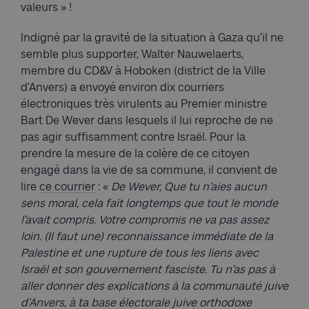
valeurs » !
Indigné par la gravité de la situation à Gaza qu’il ne
semble plus supporter, Walter Nauwelaerts,
membre du CD&V à Hoboken (district de la Ville
d’Anvers) a envoyé environ dix courriers
électroniques très virulents au Premier ministre
Bart De Wever dans lesquels il lui reproche de ne
pas agir suffisamment contre Israël. Pour la
prendre la mesure de la colère de ce citoyen
engagé dans la vie de sa commune, il convient de
lire
ce courrier
: «
De Wever, Que tu n’aies aucun
sens moral, cela fait longtemps que tout le monde
l’avait compris. Votre compromis ne va pas assez
loin. (Il faut une) reconnaissance immédiate de la
Palestine et une rupture de tous les liens avec
Israël et son gouvernement fasciste. Tu n’as pas à
aller donner des explications à la communauté juive
d’Anvers, à ta base électorale juive orthodoxe