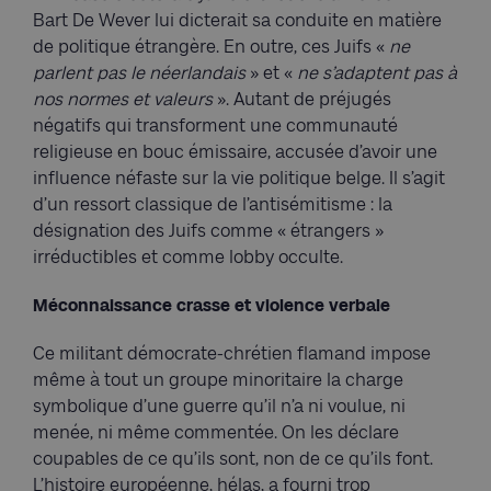
Bart De Wever lui dicterait sa conduite en matière
de politique étrangère. En outre, ces Juifs «
ne
parlent pas le néerlandais
» et «
ne s’adaptent pas à
nos normes et valeurs
». Autant de préjugés
négatifs qui transforment une communauté
religieuse en bouc émissaire, accusée d’avoir une
influence néfaste sur la vie politique belge. Il s’agit
d’un ressort classique de l’antisémitisme : la
désignation des Juifs comme « étrangers »
irréductibles et comme lobby occulte.
Méconnaissance crasse et violence verbale
Ce militant démocrate-chrétien flamand impose
même à tout un groupe minoritaire la charge
symbolique d’une guerre qu’il n’a ni voulue, ni
menée, ni même commentée. On les déclare
coupables de ce qu’ils sont, non de ce qu’ils font.
L’histoire européenne, hélas, a fourni trop