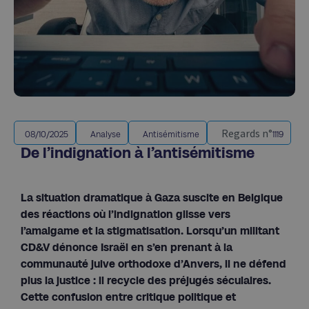
Regards n°
08/10/2025
Analyse
Antisémitisme
1119
De l’indignation à l’antisémitisme
La situation dramatique à Gaza suscite en Belgique
des réactions où l’indignation glisse vers
l’amalgame et la stigmatisation. Lorsqu’un militant
CD&V dénonce Israël en s’en prenant à la
communauté juive orthodoxe d’Anvers, il ne défend
plus la justice : il recycle des préjugés séculaires.
Cette confusion entre critique politique et