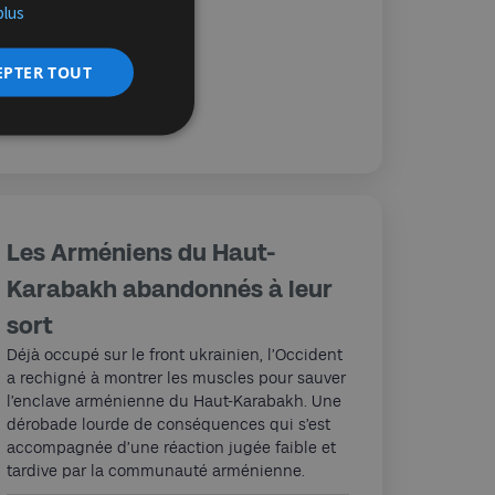
plus
Henri Raczymow
15/11/2023
EPTER TOUT
Les Arméniens du Haut-
Karabakh abandonnés à leur
sort
Déjà occupé sur le front ukrainien, l’Occident
a rechigné à montrer les muscles pour sauver
l’enclave arménienne du Haut-Karabakh. Une
dérobade lourde de conséquences qui s’est
accompagnée d’une réaction jugée faible et
tardive par la communauté arménienne.