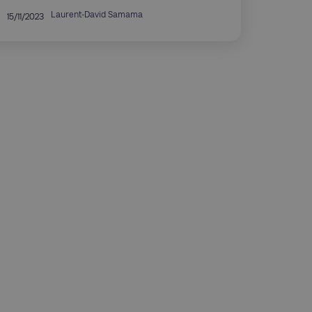
Laurent-David Samama
15/11/2023