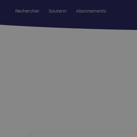
Rechercher
Soutenir
Abonnements
Edition Regards : 110