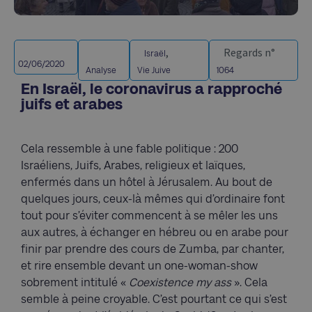
,
Regards n°
Israël
02/06/2020
Analyse
Vie Juive
1064
En Israël, le coronavirus a rapproché
juifs et arabes
Cela ressemble à une fable politique : 200
Israéliens, Juifs, Arabes, religieux et laïques,
enfermés dans un hôtel à Jérusalem. Au bout de
quelques jours, ceux-là mêmes qui d’ordinaire font
tout pour s’éviter commencent à se mêler les uns
aux autres, à échanger en hébreu ou en arabe pour
finir par prendre des cours de Zumba, par chanter,
et rire ensemble devant un one-woman-show
sobrement intitulé «
Coexistence my ass
». Cela
semble à peine croyable. C’est pourtant ce qui s’est