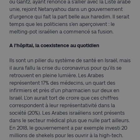
où Gantz, ayant renoncé à s’allier avec la Liste arabe
unie, rejoint Netanyahou dans un gouvernement
d’urgence qui fait la part belle aux haredim. Il serait
temps que les politiciens s’en aperçoivent : le
melting-pot israélien a commencé sa fusion.
A l’hôpital, la coexistence au quotidien
Ils sont un pilier du système de santé en Israël, mais
il aura fallu la crise du coronavirus pour qu’ils se
retrouvent en pleine lumière. Les Arabes
représentent 17% des médecins, un quart des
infirmiers et près d’un pharmacien sur deux en
Israël. L’on aurait tort de croire que ces chiffres
correspondent à leur représentativité dans la
société (20%). Les Arabes israéliens sont présents
dans le secteur médical plus que nulle part ailleurs.
En 2018, le gouvernement a par exemple investi 20
millions de shekels pour les ouvrir à la high-tech.