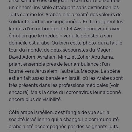
crise sanitaire les obligeant à combattre ensemble
un ennemi invisible attaquant sans distinction les
Juifs comme les Arabes, elle a exalté des valeurs de
solidarité parfois insoupçonnées. En témoignent les
larmes d’un orthodoxe de Tel-Aviv découvrant avec
émotion que le médecin venu le dépister à son
domicile est arabe. Ou bien cette photo, qui a fait le
tour du monde, de deux secouristes du Magen
David Adom, Avraham Mintz et Zoher Abu Jama,
priant ensemble près de leur ambulance ; l’un
tourné vers Jérusalem, l’autre La Mecque. La scène
est en fait assez banale en Israël, où les Arabes sont
très présents dans les professions médicales [voir
encadré]. Mais la crise du coronavirus leur a donné
encore plus de visibilité.
Côté arabe israélien, c’est l’angle de vue sur la
société israélienne qui a changé. La communauté
arabe a été accompagnée par des soignants juifs.