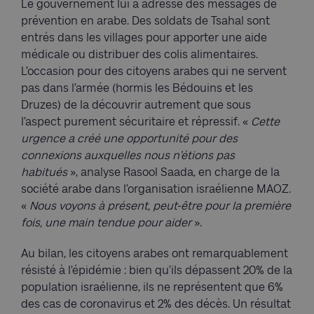
Le gouvernement lui a adressé des messages de
prévention en arabe. Des soldats de Tsahal sont
entrés dans les villages pour apporter une aide
médicale ou distribuer des colis alimentaires.
L’occasion pour des citoyens arabes qui ne servent
pas dans l’armée (hormis les Bédouins et les
Druzes) de la découvrir autrement que sous
l’aspect purement sécuritaire et répressif. «
Cette
urgence a créé une opportunité pour des
connexions auxquelles nous n’étions pas
habitués
», analyse Rasool Saada, en charge de la
société arabe dans l’organisation israélienne MAOZ.
«
Nous voyons à présent, peut-être pour la première
fois, une main tendue pour aider
».
Au bilan, les citoyens arabes ont remarquablement
résisté à l’épidémie : bien qu’ils dépassent 20% de la
population israélienne, ils ne représentent que 6%
des cas de coronavirus et 2% des décès. Un résultat