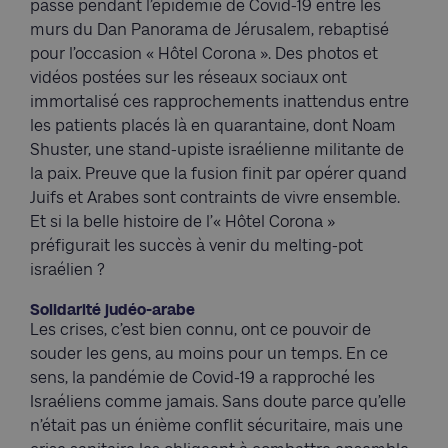
passé pendant l’épidémie de Covid-19 entre les
murs du Dan Panorama de Jérusalem, rebaptisé
pour l’occasion « Hôtel Corona ». Des photos et
vidéos postées sur les réseaux sociaux ont
immortalisé ces rapprochements inattendus entre
les patients placés là en quarantaine, dont Noam
Shuster, une stand-upiste israélienne militante de
la paix. Preuve que la fusion finit par opérer quand
Juifs et Arabes sont contraints de vivre ensemble.
Et si la belle histoire de l’« Hôtel Corona »
préfigurait les succès à venir du melting-pot
israélien ?
Solidarité judéo-arabe
Les crises, c’est bien connu, ont ce pouvoir de
souder les gens, au moins pour un temps. En ce
sens, la pandémie de Covid-19 a rapproché les
Israéliens comme jamais. Sans doute parce qu’elle
n’était pas un énième conflit sécuritaire, mais une