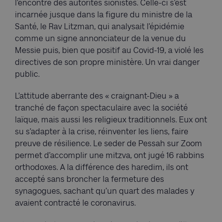
l’encontre des autorités sionistes. Celle-ci s’est
incarnée jusque dans la figure du ministre de la
Santé, le Rav Litzman, qui analysait l’épidémie
comme un signe annonciateur de la venue du
Messie puis, bien que positif au Covid-19, a violé les
directives de son propre ministère. Un vrai danger
public.
L’attitude aberrante des « craignant-Dieu » a
tranché de façon spectaculaire avec la société
laïque, mais aussi les religieux traditionnels. Eux ont
su s’adapter à la crise, réinventer les liens, faire
preuve de résilience. Le seder de Pessah sur Zoom
permet d’accomplir une mitzva, ont jugé 16 rabbins
orthodoxes. A la différence des haredim, ils ont
accepté sans broncher la fermeture des
synagogues, sachant qu’un quart des malades y
avaient contracté le coronavirus.