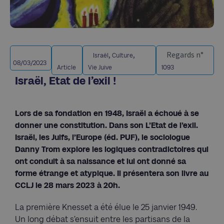
,
,
Regards n°
Israël
Culture
08/03/2023
Article
Vie Juive
1093
Israël, Etat de l’exil !
Lors de sa fondation en 1948, Israël a échoué à se
donner une constitution. Dans son L’Etat de l’exil.
Israël, les Juifs, l’Europe (éd. PUF), le sociologue
Danny Trom explore les logiques contradictoires qui
ont conduit à sa naissance et lui ont donné sa
forme étrange et atypique. Il présentera son livre au
CCLJ le 28 mars 2023 à 20h.
La première Knesset a été élue le 25 janvier 1949.
Un long débat s’ensuit entre les partisans de la