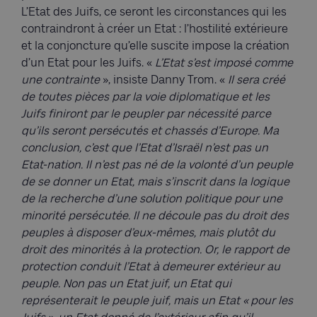
L’Etat des Juifs, ce seront les circonstances qui les
contraindront à créer un Etat : l’hostilité extérieure
et la conjoncture qu’elle suscite impose la création
d’un Etat pour les Juifs. «
L’Etat s’est imposé comme
une contrainte
», insiste Danny Trom. «
Il sera créé
de toutes pièces par la voie diplomatique et les
Juifs finiront par le peupler par nécessité parce
qu’ils seront persécutés et chassés d’Europe. Ma
conclusion, c’est que l’Etat d’Israël n’est pas un
Etat-nation. Il n’est pas né de la volonté d’un peuple
de se donner un Etat, mais s’inscrit dans la logique
de la recherche d’une solution politique pour une
minorité persécutée. Il ne découle pas du droit des
peuples à disposer d’eux-mêmes, mais plutôt du
droit des minorités à la protection. Or, le rapport de
protection conduit l’Etat à demeurer extérieur au
peuple. Non pas un Etat juif, un Etat qui
représenterait le peuple juif, mais un Etat « pour les