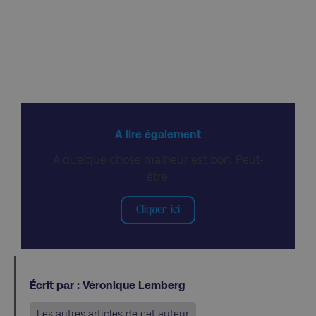
A lire également
A quelque chose malheur est bon. Peut-
être.
Cliquer ici
Écrit par : Véronique Lemberg
Les autres articles de cet auteur