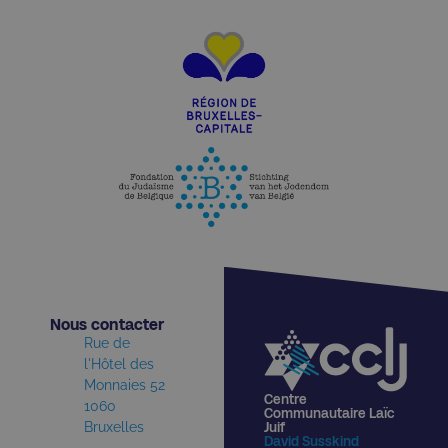
Nous contacter​
Rue de
l'Hôtel des
Monnaies 52
Centre
1060
Communautaire Laïc
Bruxelles
Juif
David Susskind