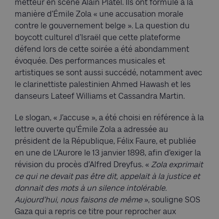
metteur en scène Alain Platel. Ils ont formulé à la
manière d’Émile Zola « une accusation morale
contre le gouvernement belge ». La question du
boycott culturel d’Israël que cette plateforme
défend lors de cette soirée a été abondamment
évoquée. Des performances musicales et
artistiques se sont aussi succédé, notamment avec
le clarinettiste palestinien Ahmed Hawash et les
danseurs Lateef Williams et Cassandra Martin.
Le slogan, « J’accuse », a été choisi en référence à la
lettre ouverte qu’Émile Zola a adressée au
président de la République, Félix Faure, et publiée
en une de L’Aurore le 13 janvier 1898, afin d’exiger la
révision du procès d’Alfred Dreyfus. «
Zola exprimait
ce qui ne devait pas être dit, appelait à la justice et
donnait des mots à un silence intolérable.
Aujourd’hui, nous faisons de même
», souligne SOS
Gaza qui a repris ce titre pour reprocher aux