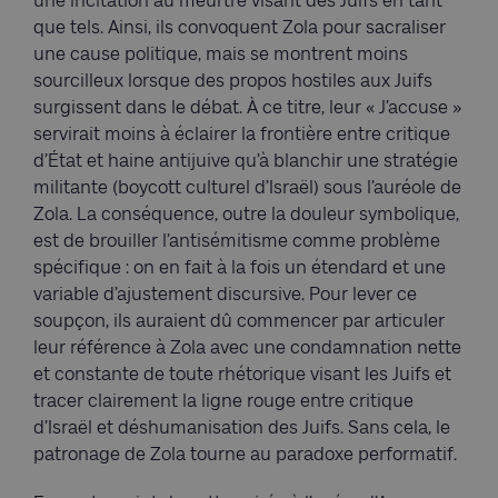
une incitation au meurtre visant des Juifs en tant
que tels. Ainsi, ils convoquent Zola pour sacraliser
une cause politique, mais se montrent moins
sourcilleux lorsque des propos hostiles aux Juifs
surgissent dans le débat. À ce titre, leur « J’accuse »
servirait moins à éclairer la frontière entre critique
d’État et haine antijuive qu’à blanchir une stratégie
militante (boycott culturel d’Israël) sous l’auréole de
Zola. La conséquence, outre la douleur symbolique,
est de brouiller l’antisémitisme comme problème
spécifique : on en fait à la fois un étendard et une
variable d’ajustement discursive. Pour lever ce
soupçon, ils auraient dû commencer par articuler
leur référence à Zola avec une condamnation nette
et constante de toute rhétorique visant les Juifs et
tracer clairement la ligne rouge entre critique
d’Israël et déshumanisation des Juifs. Sans cela, le
patronage de Zola tourne au paradoxe performatif.