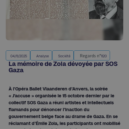
Regards n°
04/11/2025
Analyse
Société
1120
La mémoire de Zola dévoyée par SOS
Gaza
À l’Opéra Ballet Vlaanderen d’Anvers, la soirée
« J’accuse » organisée le 15 octobre dernier par le
collectif SOS Gaza a réuni artistes et intellectuels
flamands pour dénoncer l’inaction du
gouvernement belge face au drame de Gaza. En se
réclamant d’Émile Zola, les participants ont mobilisé