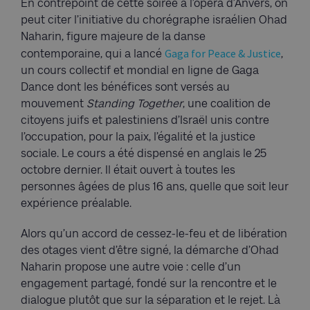
En contrepoint de cette soirée à l’opéra d’Anvers, on
peut citer l’initiative du chorégraphe israélien Ohad
Naharin, figure majeure de la danse
Gaga for Peace & Justice
contemporaine, qui a lancé
,
un cours collectif et mondial en ligne de Gaga
Dance dont les bénéfices sont versés au
mouvement
Standing Together
, une coalition de
citoyens juifs et palestiniens d’Israël unis contre
l’occupation, pour la paix, l’égalité et la justice
sociale. Le cours a été dispensé en anglais le 25
octobre dernier. Il était ouvert à toutes les
personnes âgées de plus 16 ans, quelle que soit leur
expérience préalable.
Alors qu’un accord de cessez-le-feu et de libération
des otages vient d’être signé, la démarche d’Ohad
Naharin propose une autre voie : celle d’un
engagement partagé, fondé sur la rencontre et le
dialogue plutôt que sur la séparation et le rejet. Là