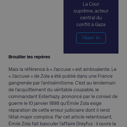
La Cour
suprême, acteur
central du
conflit à Gaza
Cliquer ici
Brouiller les repères
Mais la référence à « J’accuse » est ambivalente. Le
« J’accuse » de Zola a été publié dans une France
gangrenée par l’antisémitisme. C’est au lendemain
de l’acquittement du véritable coupable, le
commandant Esterhazy, prononcé par le conseil de
guerre le 10 janvier 1898 qu’Émile Zola exige
réparation de cette erreur judiciaire dont il rend
l’état-major complice. Par cet article retentissant,
Émile Zola fait basculer l’affaire Dreyfus : il ouvre la