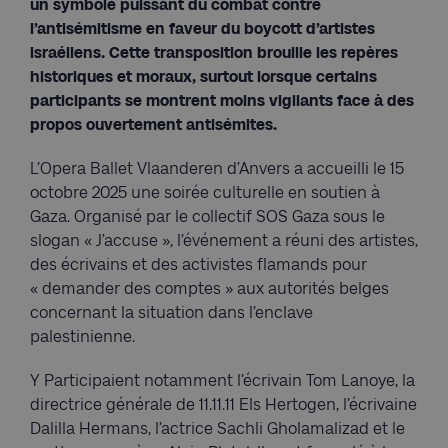
un symbole puissant du combat contre
l’antisémitisme en faveur du boycott d’artistes
israéliens. Cette transposition brouille les repères
historiques et moraux, surtout lorsque certains
participants se montrent moins vigilants face à des
propos ouvertement antisémites.
L’Opera Ballet Vlaanderen d’Anvers a accueilli le 15
octobre 2025 une soirée culturelle en soutien à
Gaza. Organisé par le collectif SOS Gaza sous le
slogan « J’accuse », l’événement a réuni des artistes,
des écrivains et des activistes flamands pour
« demander des comptes » aux autorités belges
concernant la situation dans l’enclave
palestinienne.
Y Participaient notamment l’écrivain Tom Lanoye, la
directrice générale de 11.11.11 Els Hertogen, l’écrivaine
Dalilla Hermans, l’actrice Sachli Gholamalizad et le