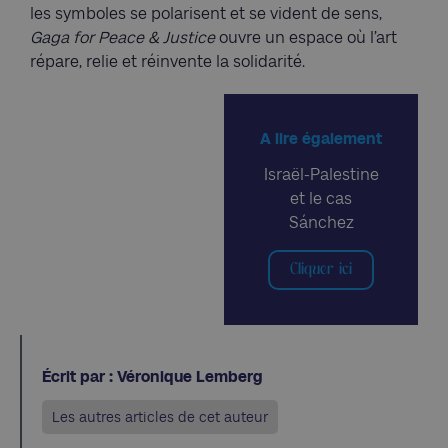
les symboles se polarisent et se vident de sens,
Gaga for Peace & Justice
ouvre un espace où l’art
répare, relie et réinvente la solidarité.
A lire également
Israël-Palestine
et le cas
Sánchez
Cliquer ici
Écrit par : Véronique Lemberg
Les autres articles de cet auteur