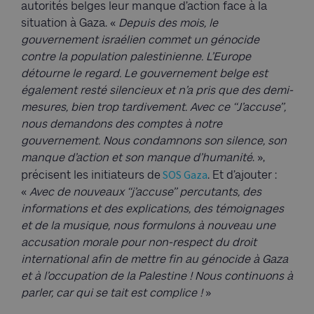
autorités belges leur manque d’action face à la
situation à Gaza. «
Depuis des mois, le
gouvernement israélien commet un génocide
contre la population palestinienne. L’Europe
détourne le regard. Le gouvernement belge est
également resté silencieux et n’a pris que des demi-
mesures, bien trop tardivement. Avec ce ‘‘J’accuse’’,
nous demandons des comptes à notre
gouvernement. Nous condamnons son silence, son
manque d’action et son manque d’humanité
. »,
SOS Gaza
précisent les initiateurs de
. Et d’ajouter :
«
Avec de nouveaux ‘‘j’accuse’’ percutants, des
informations et des explications, des témoignages
et de la musique, nous formulons à nouveau une
accusation morale pour non-respect du droit
international afin de mettre fin au génocide à Gaza
et à l’occupation de la Palestine ! Nous continuons à
parler, car qui se tait est complice !
»