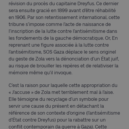
révision du procès du capitaine Dreyfus. Ce dernier
sera ensuite gracié en 1899 avant d’être réhabilité
en 1906. Par son retentissement international, cette
tribune s’impose comme l’acte de naissance de
l’inscription de la lutte contre l’antisémitisme dans
les fondements de la gauche démocratique. Or, En
reprenant une figure associée à la lutte contre
l’antisémitisme, SOS Gaza déplace le sens originel
du geste de Zola vers la dénonciation d’un État juif,
au risque de brouiller les repères et de relativiser la
mémoire même qu’il invoque.
C’est la raison pour laquelle cette appropriation du
« J’accuse » de Zola met terriblement mal à l’aise.
Elle témoigne du recyclage d’un symbole pour
servir une cause du présent en détachant la
référence de son contexte d’origine (l’antisémitisme
d’État contre Dreyfus) pour la rabattre sur un
conflit contemporain (la guerre à Gaza). Cette