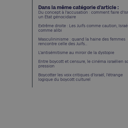
Dans la même catégorie d'article :
Du concept à l’accusation : comment faire d’Is
un État génocidaire
Extrême droite : Les Juifs comme caution, Israë
comme alibi
Masculininisme : quand la haine des femmes
rencontre celle des Juifs…
L’antisémitisme au miroir de la dystopie
Entre boycott et censure, le cinéma israélien s
pression
Boycotter les voix critiques d’Israël, l’étrange
logique du boycott culturel