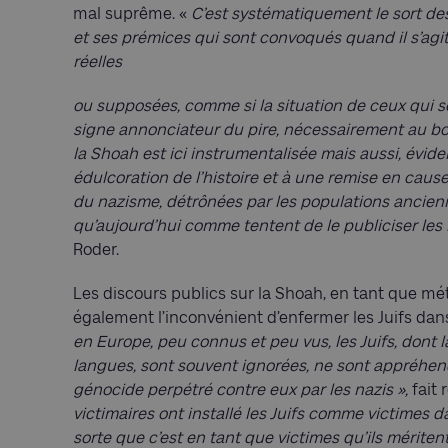
mal suprême. «
C’est systématiquement le sort de
et ses prémices qui sont convoqués quand il s’agit
réelles
ou supposées, comme si la situation de ceux qui so
signe annonciateur du pire, nécessairement au 
la Shoah est ici instrumentalisée mais aussi, évi
édulcoration de l’histoire et à une remise en cause
du nazisme, détrônées par les populations ancien
qu’aujourd’hui comme tentent de le publiciser les
Roder.
Les discours publics sur la Shoah, en tant que m
également l’inconvénient d’enfermer les Juifs dan
en Europe, peu connus et peu vus, les Juifs, dont la
langues, sont souvent ignorées, ne sont appréhen
génocide perpétré contre eux par les nazis »,
fait
victimaires ont installé les Juifs
comme victimes dan
sorte que c’est en tant que victimes qu’ils mériten