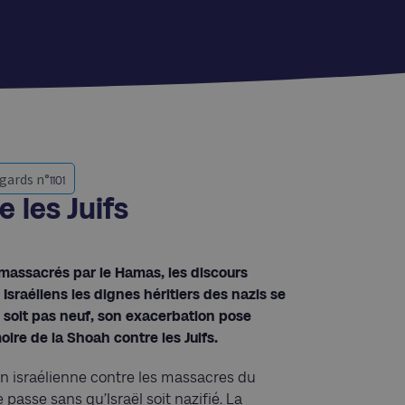
gards n°
1101
 les Juifs
é massacrés par le Hamas, les discours
sraéliens les dignes héritiers des nazis se
 soit pas neuf, son exacerbation pose
ire de la Shoah contre les Juifs.
n israélienne contre les massacres du
passe sans qu’Israël soit nazifié. La