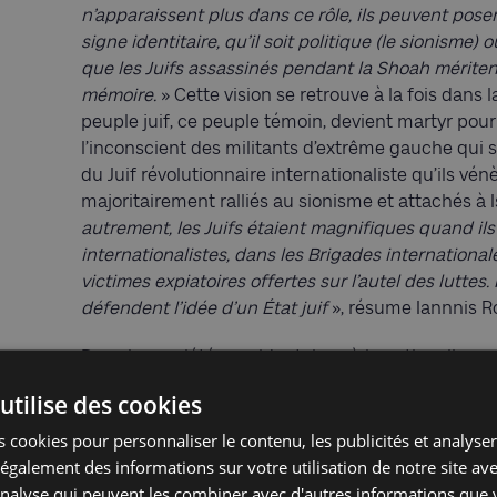
n’apparaissent plus dans ce rôle, ils peuvent poser
signe identitaire, qu’il soit politique (le sionisme) 
que les Juifs assassinés pendant la Shoah méritent
mémoire.
» Cette vision se retrouve à la fois dans 
peuple juif, ce peuple témoin, devient martyr pour
l’inconscient des militants d’extrême gauche qui 
du Juif révolutionnaire internationaliste qu’ils vén
majoritairement ralliés au sionisme et attachés à I
autrement, les Juifs étaient magnifiques quand ils 
internationalistes, dans les Brigades international
victimes expiatoires offertes sur l’autel des luttes
défendent l’idée d’un État juif
», résume Iannnis R
Dans les sociétés occidentales où le nationalism
nécessairement préalable à la catastrophe de la S
utilise des cookies
toute volonté de préservation identitaire sont néc
au racisme. Ce qui porte à nouveau préjudice aux 
 cookies pour personnaliser le contenu, les publicités et analyser 
peut être tenue par les opinions européennes pour
galement des informations sur votre utilisation de notre site av
soi et de racisme. «
C’est là une des conséquences
'analyse qui peuvent les combiner avec d'autres informations que 