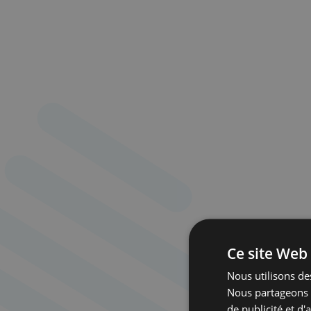
Ce site Web 
Nous utilisons des
Nous partageons é
de publicité et d