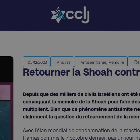
,
Re
05/12/2023
Analyse
Antisémitisme
Mémoire
Retourner la Shoah contre
Depuis que des milliers de civils israéliens ont ét
convoquant la mémoire de la Shoah pour faire des I
multiplient. Bien que ce phénomène antisémite ne
clairement la question du retournement de la mémo
Avec l’élan mondial de condamnation de la réactio
Hamas commis le 7 octobre dernier, pas un jour ne 