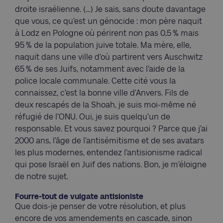
droite israélienne. (…) Je sais, sans doute davantage
que vous, ce qu’est un génocide : mon père naquit
à Lodz en Pologne où périrent non pas 0,5 % mais
95 % de la population juive totale. Ma mère, elle,
naquit dans une ville d’où partirent vers Auschwitz
65 % de ses Juifs, notamment avec l’aide de la
police locale communale. Cette cité vous la
connaissez, c’est la bonne ville d’Anvers. Fils de
deux rescapés de la Shoah, je suis moi-même né
réfugié de l’ONU. Oui, je suis quelqu’un de
responsable. Et vous savez pourquoi ? Parce que j’ai
2000 ans, l’âge de l’antisémitisme et de ses avatars
les plus modernes, entendez l’antisionisme radical
qui pose Israël en Juif des nations. Bon, je m’éloigne
de notre sujet.
Fourre-tout de vulgate antisioniste
Que dois-je penser de votre résolution, et plus
encore de vos amendements en cascade, sinon