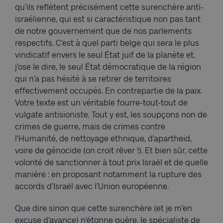
qu’ils reflètent précisément cette surenchère anti-
israélienne, qui est si caractéristique non pas tant
de notre gouvernement que de nos parlements
respectifs. C’est à quel parti belge qui sera le plus
vindicatif envers le seul État juif de la planète et,
j’ose le dire, le seul État démocratique de la région
qui n’a pas hésité à se retirer de territoires
effectivement occupés. En contrepartie de la paix.
Votre texte est un véritable fourre-tout-tout de
vulgate antisioniste. Tout y est, les soupçons non de
crimes de guerre, mais de crimes contre
l’Humanité, de nettoyage ethnique, d’apartheid,
voire de génocide (on croit rêver !). Et bien sûr, cette
volonté de sanctionner à tout prix Israël et de quelle
manière : en proposant notamment la rupture des
accords d’Israël avec l’Union européenne.
Que dire sinon que cette surenchère (et je m’en
excuse d’avance) n’étonne guère, le spécialiste de