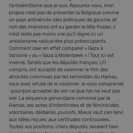
l’antisémitisme que je suis. Rassurez-vous, mon
propos n’est pas de présenter la Belgique comme
un pays antisémite (des politiques de gauche, et
non des moindres ont su garder la tête froide), il
n’est reste pas moins vrai qu’il règne ici un
antisionisme radical
des plus préoccupants.
Comment oser en effet comparer « Gaza à
Varsovie » ou « Gaza à Molenbeek » ! Tout ici est
inversé. Tandis que les députés français, LFI
compris, ont accepté de visionner le film des
atrocités commises par les terroristes du Hamas,
vous avez refusé de le visionner. Je vous comprends
: pourquoi accepter de voir ce que l’on ne veut pas
voir. La séquence génocidaire commise par le
Hamas, ses actes d’infanticides et de féminicides,
volontaires, délibérés, jouissifs. Mieux vaut s’en tenir
aux idées reçues, aux certitudes controuvées.
Toutes vos positions, chers députés, seraient bien