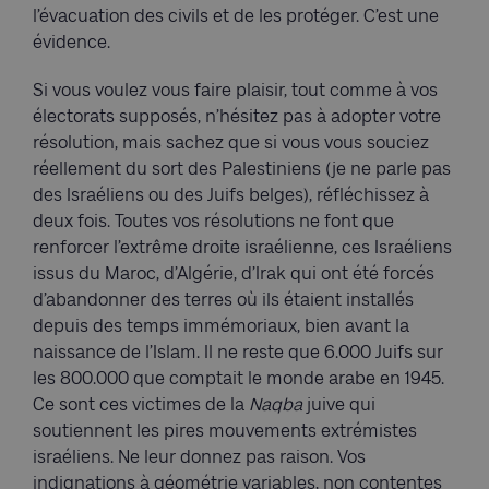
l’évacuation des civils et de les protéger. C’est une
évidence.
Si vous voulez vous faire plaisir, tout comme à vos
électorats supposés, n’hésitez pas à adopter votre
résolution, mais sachez que si vous vous souciez
réellement du sort des Palestiniens (je ne parle pas
des Israéliens ou des Juifs belges), réfléchissez à
deux fois. Toutes vos résolutions ne font que
renforcer l’extrême droite israélienne, ces Israéliens
issus du Maroc, d’Algérie, d’Irak qui ont été forcés
d’abandonner des terres où ils étaient installés
depuis des temps immémoriaux, bien avant la
naissance de l’Islam. Il ne reste que 6.000 Juifs sur
les 800.000 que comptait le monde arabe en 1945.
Ce sont ces victimes de la
Naqba
juive qui
soutiennent les pires mouvements extrémistes
israéliens. Ne leur donnez pas raison. Vos
indignations à géométrie variables, non contentes