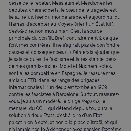
cesse de le répéter. Messieurs et Mesdames les
députés, chers experts, le cœur de la tragédie est
lié au refus, hier du monde arabe, et aujourd’hui du
Hamas, d’accepter au Moyen-Orient un État juif,
c’est-à-dire, non musulman. C’est la source
principale du conflit. Bref, contrairement à ce que
font mes confrères, il ne s’agirait pas de confondre
causes et conséquences. (…) J’aimerais ajouter que
je sais ce qu’est le fascisme et la résistance, deux
de mes grands-oncles, Motel et Nuchem Kotek,
sont allés combattre en Espagne. Je rassure mes
amis du PTB, dans les rangs des brigades
internationales ! L’un deux est tombé en 1939
contre les fascistes à Barcelone. Surtout, rassurez-
vous, je suis un modéré. Je dirige
Regards
, le
mensuel du CCLJ qui défend depuis toujours la
solution à deux États, c’est-à-dire d’un État
palestinien à coté, et non à la place d’Israël, et qui
n’a jamais hésité à dénoncer avec passion l’extrême