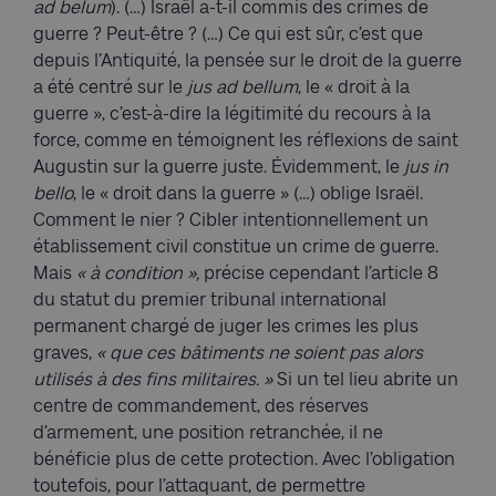
ad belum
). (…) Israël a-t-il commis des crimes de
guerre ? Peut-être ? (…) Ce qui est sûr, c’est que
depuis l’Antiquité, la pensée sur le droit de la guerre
a été centré sur le
jus ad bellum
, le « droit à la
guerre », c’est-à-dire la légitimité du recours à la
force, comme en témoignent les réflexions de saint
Augustin sur la guerre juste. Évidemment, le
jus in
bello
, le « droit dans la guerre » (…) oblige Israël.
Comment le nier ? Cibler intentionnellement un
établissement civil constitue un crime de guerre.
Mais
«
à condition
»
,
précise cependant l’article 8
du statut du premier tribunal international
permanent chargé de juger les crimes les plus
graves,
«
que ces bâtiments ne soient pas alors
utilisés à des fins militaires. »
Si un tel lieu abrite un
centre de commandement, des réserves
d’armement, une position retranchée, il ne
bénéficie plus de cette protection. Avec l’obligation
toutefois, pour l’attaquant, de permettre