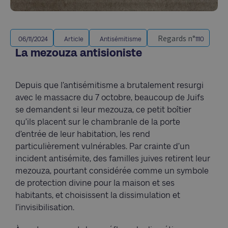
Regards n°
06/11/2024
Article
Antisémitisme
1110
La mezouza antisioniste
Depuis que l’antisémitisme a brutalement resurgi
avec le massacre du 7 octobre, beaucoup de Juifs
se demandent si leur mezouza, ce petit boîtier
qu’ils placent sur le chambranle de la porte
d’entrée de leur habitation, les rend
particulièrement vulnérables. Par crainte d’un
incident antisémite, des familles juives retirent leur
mezouza, pourtant considérée comme un symbole
de protection divine pour la maison et ses
habitants, et choisissent la dissimulation et
l’invisibilisation.