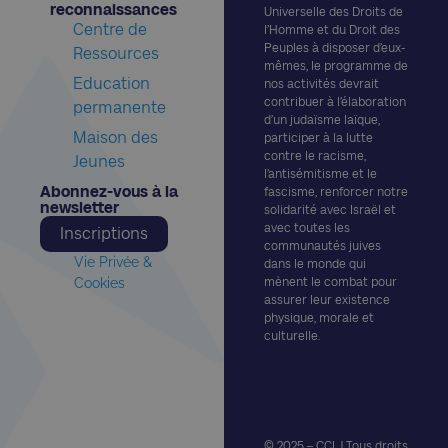
reconnaissances​
Universelle des Droits de
Centre de
l’Homme et du Droit des
Peuples à disposer d’eux-
Ressources
mêmes, le programme de
Education
nos activités devrait
contribuer à l’élaboration
permanente
d’un judaïsme laïque,
Maison des
participer à la lutte
contre le racisme,
Jeunes
l’antisémitisme et le
Abonnez-vous à la
fascisme, renforcer notre
newsletter​
solidarité avec Israël et
avec toutes les
Inscriptions
communautés juives
Vie Privée &
dans le monde qui
Cookies
mènent le combat pour
assurer leur existence
physique, morale et
culturelle.
© 2025 – CCLJ Tous droits