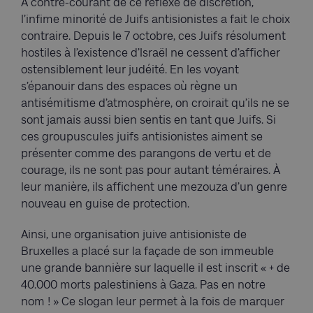
À contre-courant de ce réflexe de discrétion,
l’infime minorité de Juifs antisionistes a fait le choix
contraire. Depuis le 7 octobre, ces Juifs résolument
hostiles à l’existence d’Israël ne cessent d’afficher
ostensiblement leur judéité. En les voyant
s’épanouir dans des espaces où règne un
antisémitisme d’atmosphère, on croirait qu’ils ne se
sont jamais aussi bien sentis en tant que Juifs. Si
ces groupuscules juifs antisionistes aiment se
présenter comme des parangons de vertu et de
courage, ils ne sont pas pour autant téméraires. À
leur manière, ils affichent une mezouza d’un genre
nouveau en guise de protection.
Ainsi, une organisation juive antisioniste de
Bruxelles a placé sur la façade de son immeuble
une grande bannière sur laquelle il est inscrit « + de
40.000 morts palestiniens à Gaza. Pas en notre
nom ! » Ce slogan leur permet à la fois de marquer