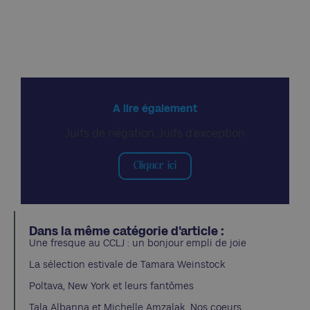
A lire également
Juifs de négation, Juifs d’exception
Cliquer ici
Dans la même catégorie d'article :
Une fresque au CCLJ : un bonjour empli de joie
La sélection estivale de Tamara Weinstock
Poltava, New York et leurs fantômes
Tala Albanna et Michelle Amzalak, Nos coeurs